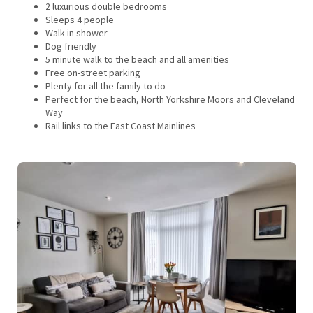
2 luxurious double bedrooms
Sleeps 4 people
Walk-in shower
Dog friendly
5 minute walk to the beach and all amenities
Free on-street parking
Plenty for all the family to do
Perfect for the beach, North Yorkshire Moors and Cleveland
Way
Rail links to the East Coast Mainlines