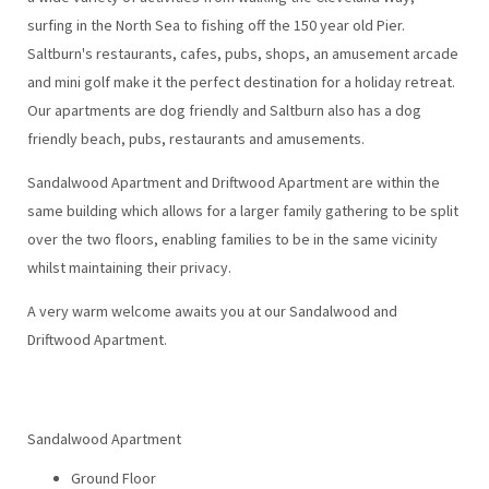
surfing in the North Sea to fishing off the 150 year old Pier.
Saltburn's restaurants, cafes, pubs, shops, an amusement arcade
and mini golf make it the perfect destination for a holiday retreat.
Our apartments are dog friendly and Saltburn also has a dog
friendly beach, pubs, restaurants and amusements.
Sandalwood Apartment and Driftwood Apartment are within the
same building which allows for a larger family gathering to be split
over the two floors, enabling families to be in the same vicinity
whilst maintaining their privacy.
A very warm welcome awaits you at our Sandalwood and
Driftwood Apartment.
Sandalwood Apartment
Ground Floor