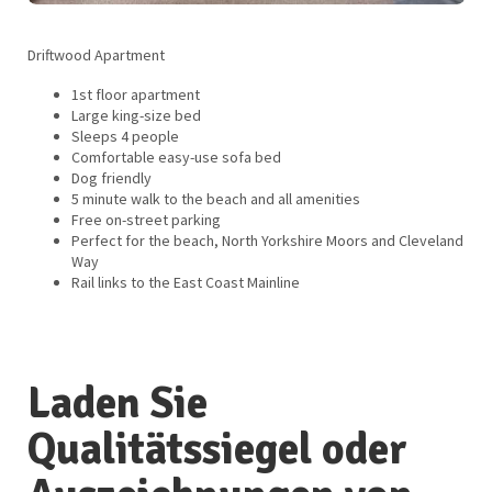
Driftwood Apartment
1st floor apartment
Large king-size bed
Sleeps 4 people
Comfortable easy-use sofa bed
Dog friendly
5 minute walk to the beach and all amenities
Free on-street parking
Perfect for the beach, North Yorkshire Moors and Cleveland
Way
Rail links to the East Coast Mainline
Laden Sie
Qualitätssiegel oder