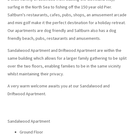
surfing in the North Sea to fishing off the 150 year old Pier.
Saltburn's restaurants, cafes, pubs, shops, an amusement arcade
and mini golf make it the perfect destination for a holiday retreat.
Our apartments are dog friendly and Saltburn also has a dog
friendly beach, pubs, restaurants and amusements.
Sandalwood Apartment and Driftwood Apartment are within the
same building which allows for a larger family gathering to be split
over the two floors, enabling families to be in the same vicinity
whilst maintaining their privacy.
A very warm welcome awaits you at our Sandalwood and
Driftwood Apartment.
Sandalwood Apartment
Ground Floor