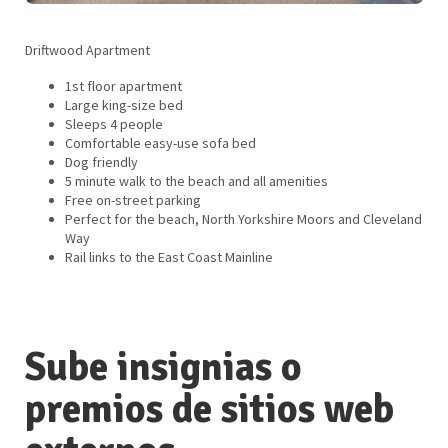
Driftwood Apartment
1st floor apartment
Large king-size bed
Sleeps 4 people
Comfortable easy-use sofa bed
Dog friendly
5 minute walk to the beach and all amenities
Free on-street parking
Perfect for the beach, North Yorkshire Moors and Cleveland
Way
Rail links to the East Coast Mainline
Sube insignias o
premios de sitios web