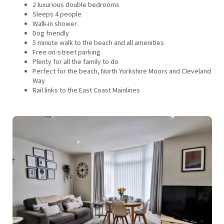
2 luxurious double bedrooms
Sleeps 4 people
Walk-in shower
Dog friendly
5 minute walk to the beach and all amenities
Free on-street parking
Plenty for all the family to do
Perfect for the beach, North Yorkshire Moors and Cleveland
Way
Rail links to the East Coast Mainlines