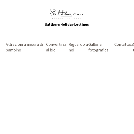
Saltburn Holiday Lettings
Attrazioni a misura di
Convertirsi
Riguardo a
Galleria
Contattaci
bambino
al bio
noi
fotografica